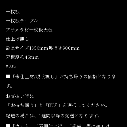
一枚板
一枚板テーブル
アサメラ材一枚板天板
仕上げ無し
最長サイズ1350mm奥行き900mm
天板厚約45mm
#338
■「未仕上材/現状渡し」お持ち帰りの価格となりま
す。
お支払い時に
「お持ち帰り」と「配送」を選択してください。
配送の場合は、1週間以降の発送となります。
■「カット」「表面仕上げ」「塗装」等の加工は