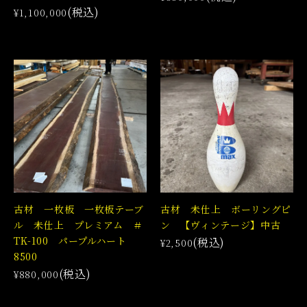
(税込)
¥1,100,000
古材 一枚板 一枚板テーブ
古材 未仕上 ボーリングピ
ル 未仕上 プレミアム ＃
ン 【ヴィンテージ】中古
TK-100 パープルハート
(税込)
¥2,500
8500
(税込)
¥880,000