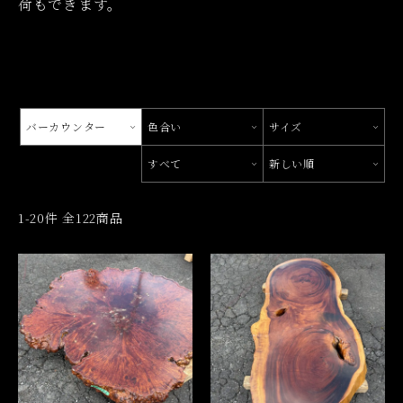
荷もできます。
バーカウンター
色合い
サイズ
すべて
新しい順
1-20件 全122商品