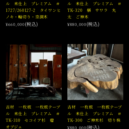
ル 未仕上 プレミアム ＃
ル 未仕上 プレミアム ＃
1727/260127-2 タイワンヒ
TK-320 椹 サワラ 丸
ノキ・輪切り・空洞木
太 ご神木
(税込)
(税込)
¥660,000
¥880,000
古材 一枚板 一枚板テーブ
古材 一枚板 一枚板テーブ
ル 未仕上 プレミアム ＃
ル 未仕上 プレミアム ＃
TK-310 セコイア杉 瘤
TK-300 ご神木杉 切り株
オブジェ
(税込)
¥880,000