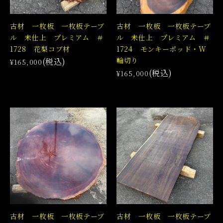
古材 一枚板 一枚板テーブ
古材 一枚板 一枚板テーブ
ル 未仕上 プレミアム ＃
ル 未仕上 プレミアム ＃
1728 花梨コブ材
1724 モンキーポッド・W
輪切り
(税込)
¥165,000
(税込)
¥165,000
古材 一枚板 一枚板テーブ
古材 一枚板 一枚板テーブ