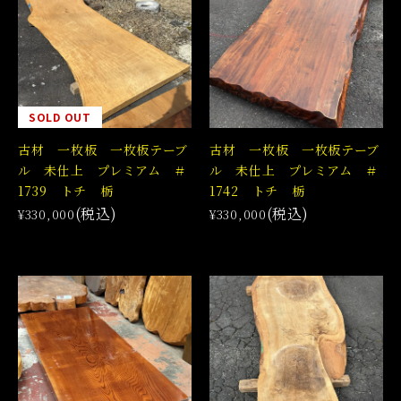
SOLD OUT
古材 一枚板 一枚板テーブ
古材 一枚板 一枚板テーブ
ル 未仕上 プレミアム ＃
ル 未仕上 プレミアム ＃
1739 トチ 栃
1742 トチ 栃
(税込)
(税込)
¥330,000
¥330,000