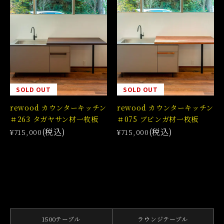
SOLD OUT
SOLD OUT
rewood カウンターキッチン
rewood カウンターキッチン
＃263 タガヤサン材一枚板
＃075 ブビンガ材一枚板
(税込)
(税込)
¥715,000
¥715,000
1500テーブル
ラウンジテーブル