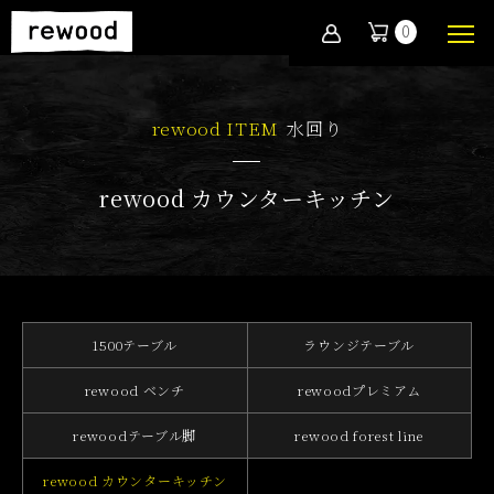
0
rewood ITEM
水回り
rewood カウンターキッチン
1500テーブル
ラウンジテーブル
rewood ベンチ
rewoodプレミアム
rewoodテーブル脚
rewood forest line
rewood カウンターキッチン