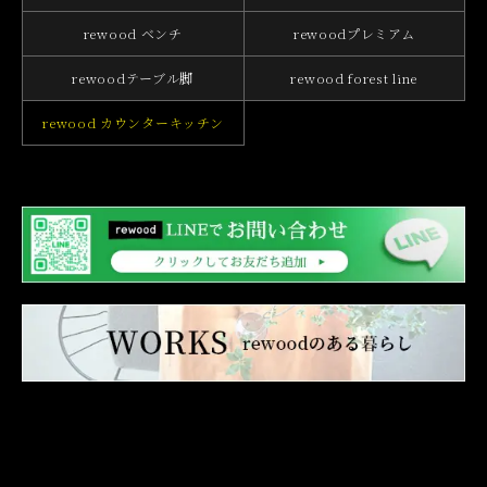
rewood ベンチ
rewoodプレミアム
rewoodテーブル脚
rewood forest line
rewood カウンターキッチン