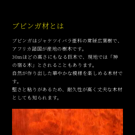
ブビンガ材とは
ブビンガはジャケツイバラ亜科の常緑広葉樹で、
アフリカ諸国が産地の樹木です。
30mほどの高さにもなる巨木で、現地では「神
の宿る木」とされることもあります。
自然が作り出した華やかな模様を楽しめる木材で
す。
堅さと粘りがあるため、耐久性が高く丈夫な木材
としても知られます。