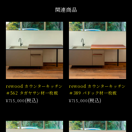
関連商品
rewood カウンターキッチン
rewood カウンターキッチン
＃562 タガヤサン材一枚板
＃389 パドック材一枚板
(税込)
(税込)
¥715,000
¥715,000