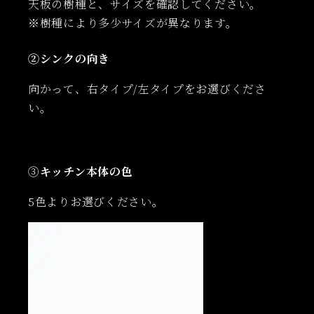
天板の樹種と、サイズを確認してください。
※樹種により多少サイズが異なります。
②シンクの向き
向かって、右タイプ/左タイプをお選びくださ
い。
③
キッチン本体の色
5色よりお選びください。