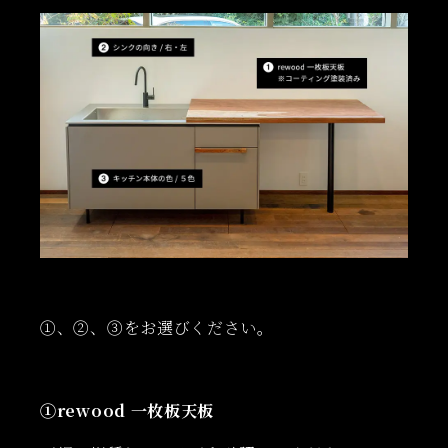
①、②、③をお選びください。
①rewood 一枚板天板