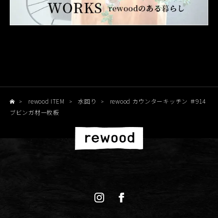
rewood ITEM
水回り
rewood カウンターキッチン ＃914
>
>
>
ブビンガ材一枚板