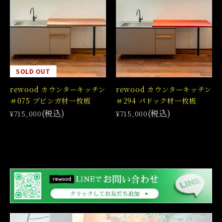
SOLD OUT
rewood カウンターキッチン
rewood カウンターキッチン
＃075 ブビンガ材一枚板
＃294 パドック材一枚板
(税込)
(税込)
¥715,000
¥715,000