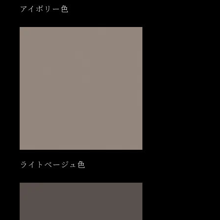
アイボリー色
ライトベージュ色