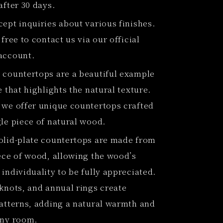
after 30 days.
ept inquiries about various finishes.
 free to contact us via our official
account.
 countertops are a beautiful example
e that highlights the natural texture.
 we offer unique countertops crafted
gle piece of natural wood.
olid-plate countertops are made from
iece of wood, allowing the wood’s
individuality to be fully appreciated.
 knots, and annual rings create
patterns, adding a natural warmth and
any room.