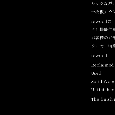
シックな雰
一枚板カウ
rewood
さと機能性
お客様のお
ターで、特
rewood
Reclaimed
Used
Solid Wood
Unfinished
The finish 