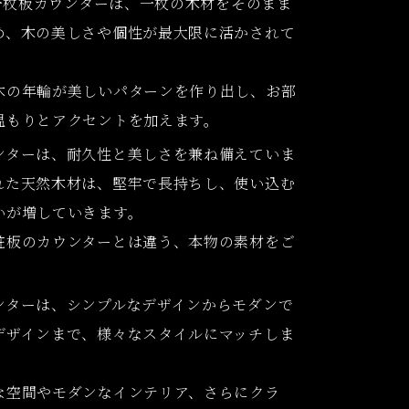
の一枚板カウンターは、一枚の木材をそのまま
め、木の美しさや個性が最大限に活かされて
木の年輪が美しいパターンを作り出し、お部
温もりとアクセントを加えます。
ンターは、耐久性と美しさを兼ね備えていま
れた天然木材は、堅牢で長持ちし、使い込む
いが増していきます。
粧板のカウンターとは違う、本物の素材をご
。
ンターは、シンプルなデザインからモダンで
デザインまで、様々なスタイルにマッチしま
な空間やモダンなインテリア、さらにクラ