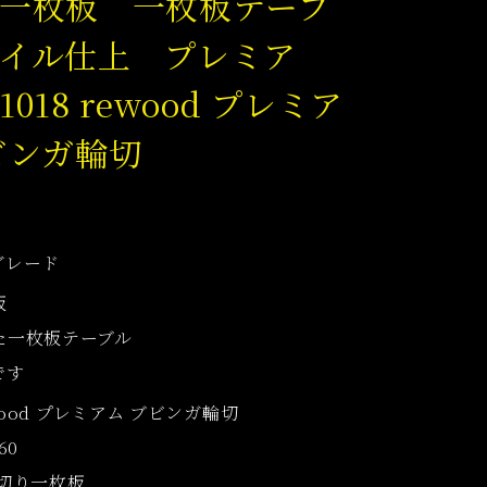
一枚板 一枚板テーブ
イル仕上 プレミア
018 rewood プレミア
ビンガ輪切
グレード
板
た一枚板テーブル
です
ewood プレミアム ブビンガ輪切
60
輪切り一枚板