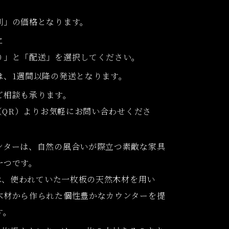
別」の価格となります。
に
り」と「配送」を選択してください。
は、1週間以降の発送となります。
ご相談も承ります。
 （QR）よりお気軽にお問い合わせくださ
ンターは、自然の風合いが際立つ素敵な家具
一つです。
では、使われていた一枚板の天然木材を用い
木材から作られた個性豊かなカウンターを提
す。