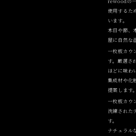
rewood
使用するた
います。
木目や節、
屋に自然な
一枚板カウ
す。厳選さ
ほどに味わ
集成材や化
提案します
一枚板カウ
洗練された
す。
ナチュラル