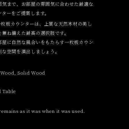
囲気まで、お部屋の雰囲気に合わせた最適な
ンターをご提案します。
の一枚板カウンターは、上質な天然木材の美し
を兼ね備えた最高の選択肢です。
部屋に自然な風合いをもたらす一枚板カウン
別な空間を演出しましょう。
 Wood, Solid Wood
 Table
remains as it was when it was used.