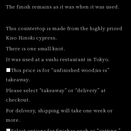
The finish remains as it was when it was used.
This countertop is made from the highly prized
Kiso Hinoki cypress.
There is one small knot.
It was used at a sushi restaurant in Tokyo.
■This price is for “unfinished wood/as-is”
takeaway.
Please select “takeaway” or “delivery” at
checkout.
For delivery, shipping will take one week or
more.
■Select options for finishes such as “cutting,”