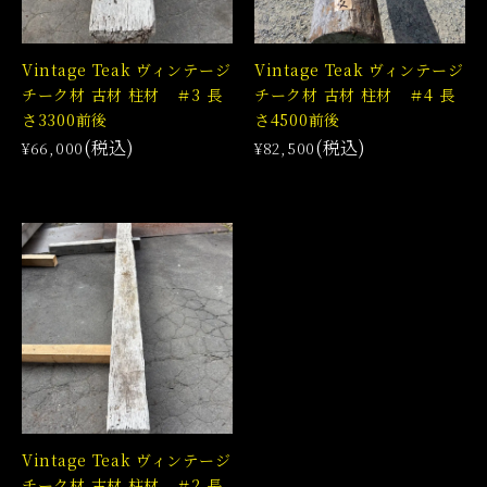
Vintage Teak ヴィンテージ
Vintage Teak ヴィンテージ
チーク材 古材 柱材 ＃3 長
チーク材 古材 柱材 ＃4 長
さ3300前後
さ4500前後
(税込)
(税込)
¥66,000
¥82,500
Vintage Teak ヴィンテージ
チーク材 古材 柱材 ＃2 長