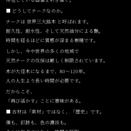
■ どうしてチークなのか。
チークは 世界三大銘木 と呼ばれます。
耐久性、耐水性、そして天然油分による艶。
時間を経るほどに質感が深まる樹種です。
しかし、今や世界の多くの地域で
天然チークの伐採は厳しく制限されています。
木が大径木になるまで、80〜120年。
人の人生より長い時間が必要です。
だからこそ、
「再び活かす」ことに意味がある。
■ 古材は「素材」ではなく、「歴史」です。
傷も、釘跡も、色の濃淡も。