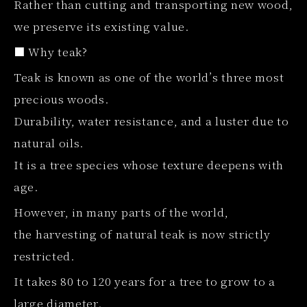
Rather than cutting and transporting new wood,
we preserve its existing value.
■ Why teak?
Teak is known as one of the world’s three most
precious woods.
Durability, water resistance, and a luster due to
natural oils.
It is a tree species whose texture deepens with
age.
However, in many parts of the world,
the harvesting of natural teak is now strictly
restricted.
It takes 80 to 120 years for a tree to grow to a
large diameter.