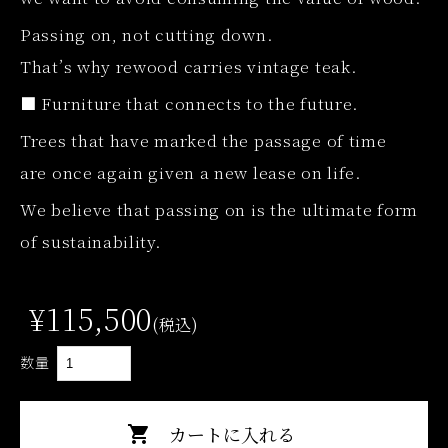
Passing on, not cutting down.
That’s why rewood carries vintage teak.
■ Furniture that connects to the future.
Trees that have marked the passage of time
are once again given a new lease on life.
We believe that passing on is the ultimate form
of sustainability.
¥115,500
(税込)
数量