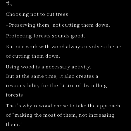
す。
Choosing not to cut trees
–Preserving them, not cutting them down.
Protecting forests sounds good.
But our work with wood always involves the act
of cutting them down.
Using wood is a necessary activity.
But at the same time, it also creates a
responsibility for the future of dwindling
forests.
That’s why rewood chose to take the approach
of “making the most of them, not increasing
them.”