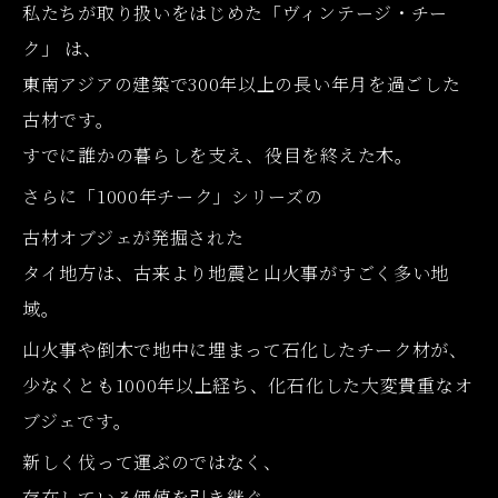
私たちが取り扱いをはじめた「ヴィンテージ・チー
ク」 は、
東南アジアの建築で300年以上の長い年月を過ごした
古材です。
すでに誰かの暮らしを支え、役目を終えた木。
さらに「1000年チーク」シリーズの
古材オブジェが発掘された
タイ地方は、古来より地震と山火事がすごく多い地
域。
山火事や倒木で地中に埋まって石化したチーク材が、
少なくとも1000年以上経ち、化石化した大変貴重なオ
ブジェです。
新しく伐って運ぶのではなく、
存在している価値を引き継ぐ。