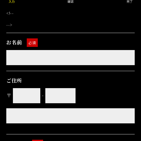
<!--
-->
お名前
必須
ご住所
〒
-