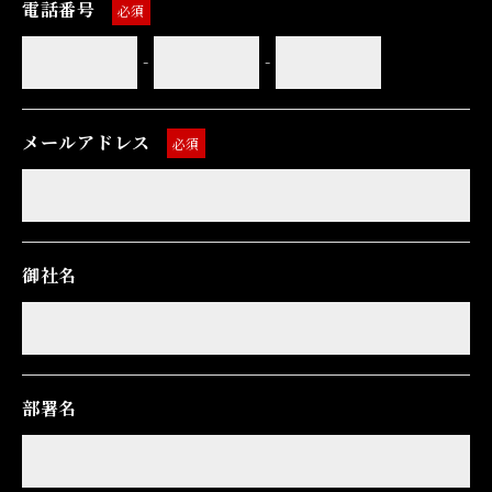
電話番号
必須
-
-
メールアドレス
必須
御社名
部署名