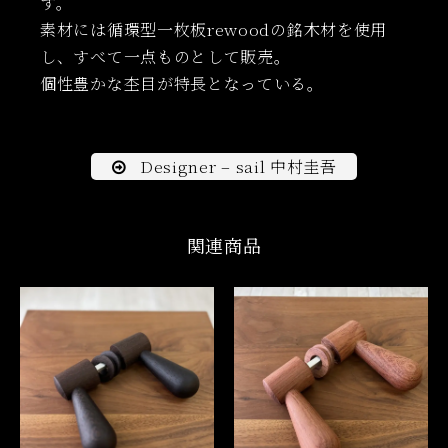
す。
素材には循環型一枚板rewoodの銘木材を使用
し、すべて一点ものとして販売。
個性豊かな杢目が特長となっている。
Designer – sail 中村圭吾
関連商品