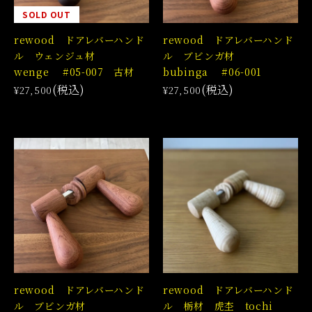
SOLD OUT
rewood ドアレバーハンド
rewood ドアレバーハンド
ル ウェンジュ材
ル ブビンガ材
wenge #05-007 古材
bubinga #06-001
(税込)
(税込)
¥27,500
¥27,500
rewood ドアレバーハンド
rewood ドアレバーハンド
ル ブビンガ材
ル 栃材 虎杢 tochi