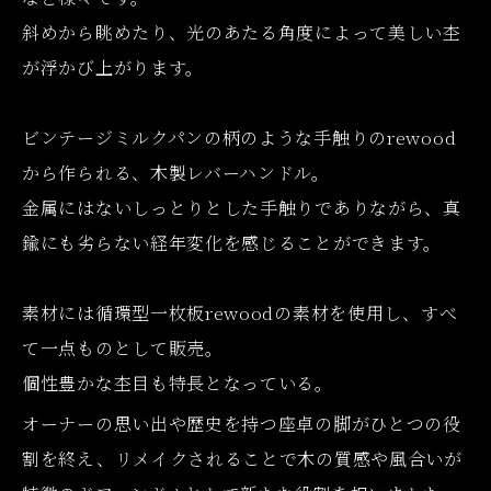
斜めから眺めたり、光のあたる角度によって美しい杢
が浮かび上がります。
ビンテージミルクパンの柄のような手触りのrewood
から作られる、木製レバーハンドル。
金属にはないしっとりとした手触りでありながら、真
鍮にも劣らない経年変化を感じることができます。
素材には循環型一枚板rewoodの素材を使用し、すべ
て一点ものとして販売。
個性豊かな杢目も特長となっている。
オーナーの思い出や歴史を持つ座卓の脚がひとつの役
割を終え、リメイクされることで木の質感や風合いが