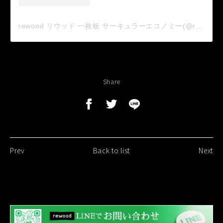
rewood リウッド 一枚板 サーキュラーエコノミー(@rewoodworks)がシェアした投稿
Share
Prev
Back to list
Next