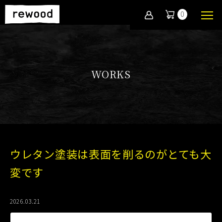
0
WORKS
ウレタン塗装は表面を削るのがとても大
変です
2026.03.21