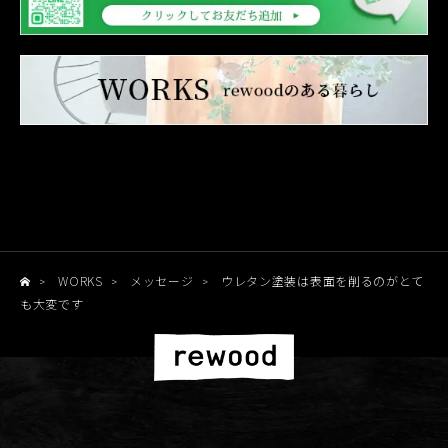
WORKS
メッセージ
ウレタン塗装は表面を削るのがとて
>
>
>
も大変です