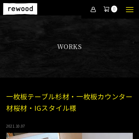
0
WORKS
一枚板テーブル杉材・一枚板カウンター
材桜材・IGスタイル様
2021.10.07