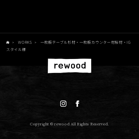
WORKS
一枚板テーブル杉材・一枚板カウンター材桜材・IG
>
>
スタイル様
Copyright © rewood All Rights Reserved.