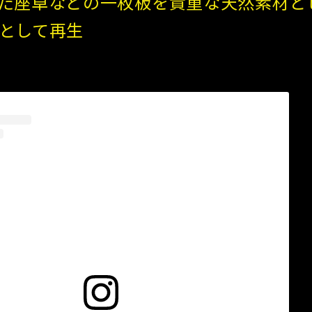
た座卓などの一枚板を貴重な天然素材と
として再生