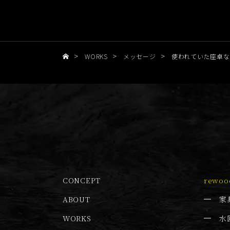
>
>
>
WORKS
メッセージ
使われていた座卓な
CONCEPT
rewoo
ABOUT
家
WORKS
水