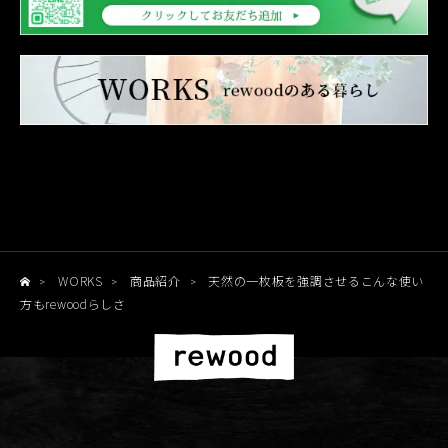
WORKS
商品紹介
天然の一枚板を強調させるこんな使い
>
>
>
方もrewoodらしさ