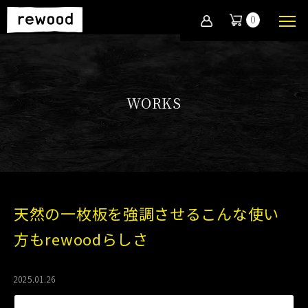
0
WORKS
天然の一枚板を強調させるこんな使い
方もrewoodらしさ
2025.01.26