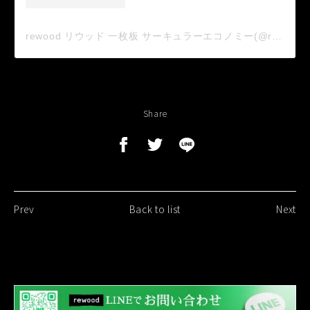
rewood リウッド 一枚板 サーキュラーエコノミー(@rewoodworks)がシェアした投稿
Share
Prev
Back to list
Next