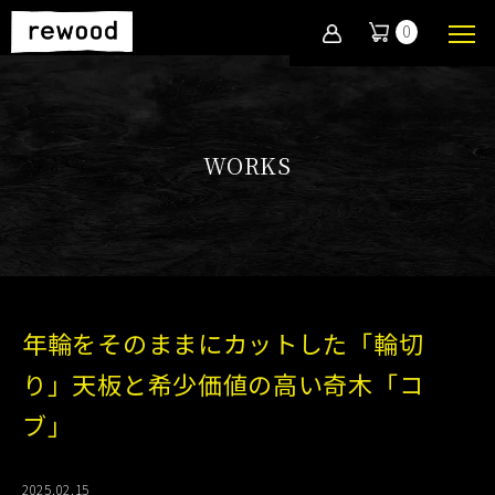
0
WORKS
年輪をそのままにカットした「輪切
り」天板と希少価値の高い奇木「コ
ブ」
2025.02.15