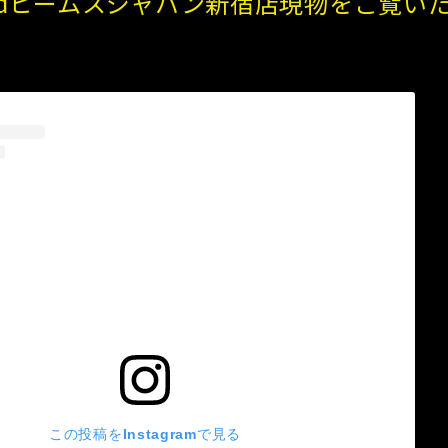
_birdビームスジャパン新宿店現物をご覧
この投稿をInstagramで見る