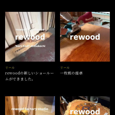
リール
リール
rewoodの新しいショールー
一枚板の座卓
ムができました。