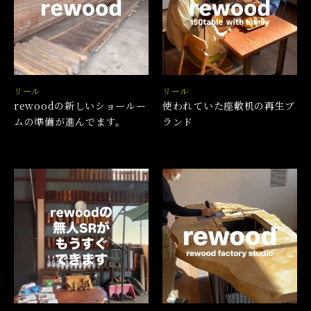
リール
リール
rewoodの新しいショールー
使われていた座敷机の再生ブ
ムの準備が進んでます。
ランド