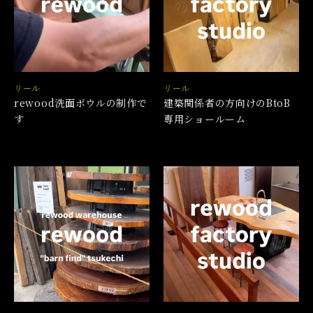
リール
リール
rewood洗面ボウルの制作で
建築関係者の方向けのBtoB
す
専用ショールーム