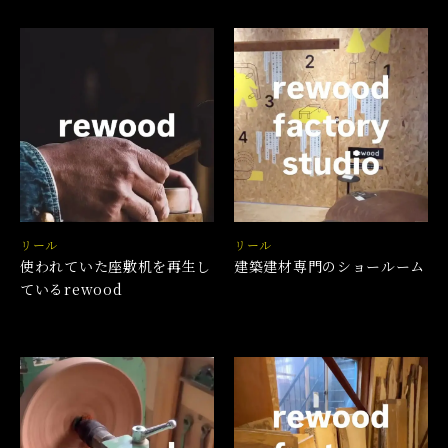
リール
リール
使われていた座敷机を再生し
建築建材専門のショールーム
ているrewood