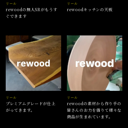
リール
リール
rewoodの無人SRがもうす
rewoodキッチンの天板
ぐできます
リール
リール
プレミアムグレードが仕上
rewoodの素材から作り手の
がってきます。
皆さんのお力を借りて様々な
商品が生まれています。