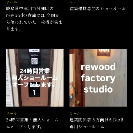
リール
リール
岐阜県中津川市付知町の
建築建材専門のショールーム
rewoodの倉庫には 全国か
ら使われていた一枚板が集ま
ります。
リール
リール
24時間営業・無人ショールー
建築関係者の方向けのBtoB
ムオープンします。
専用ショールーム