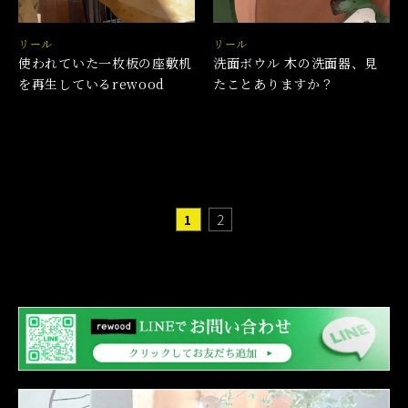
リール
リール
使われていた一枚板の座敷机
洗面ボウル 木の洗面器、見
を再生しているrewood
たことありますか？
1
2