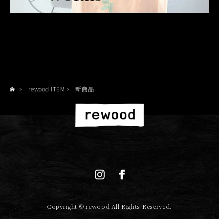
rewood ITEM
新商品
>
>
Copyright © rewood All Rights Reserved.