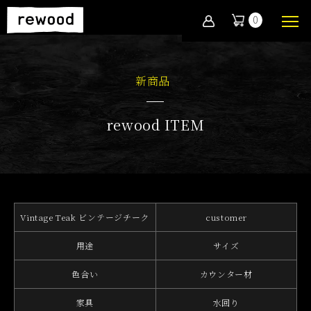
0
新商品
rewood ITEM
Vintage Teak ビンテージチーク
customer
用途
サイズ
色合い
カウンター材
家具
水回り